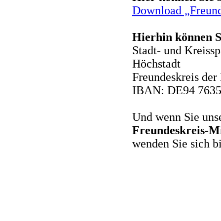
Download „Freund
Hierhin können S
Stadt- und Kreiss
Höchstadt
Freundeskreis der
IBAN: DE94 7635
Und wenn Sie uns
Freundeskreis-Mi
wenden Sie sich b