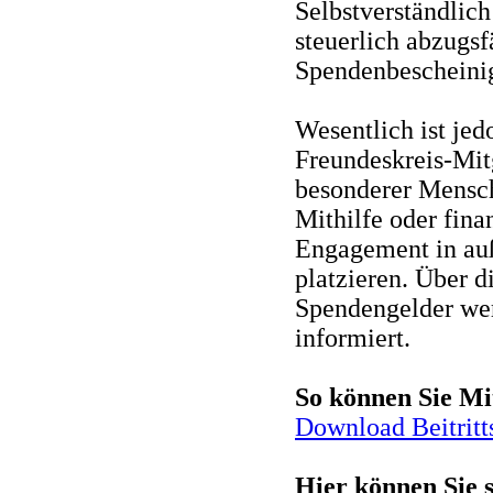
Selbstverständlich
steuerlich abzugsf
Spendenbescheini
Wesentlich ist jed
Freundeskreis-Mit
besonderer Mensch
Mithilfe oder fina
Engagement in auß
platzieren. Über 
Spendengelder wer
informiert.
So können Sie Mi
Download Beitritt
Hier können Sie 